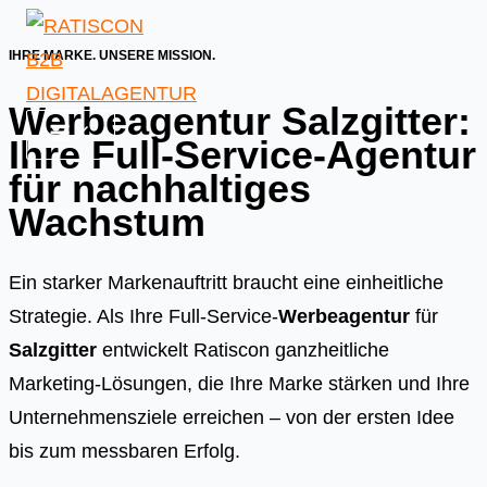
Skip
to
IHRE MARKE. UNSERE MISSION.
content
Werbeagentur Salzgitter:
Ihre Full-Service-Agentur
für nachhaltiges
Wachstum
Ein starker Markenauftritt braucht eine einheitliche
Strategie. Als Ihre Full-Service-
Werbeagentur
für
Salzgitter
entwickelt Ratiscon ganzheitliche
Marketing-Lösungen, die Ihre Marke stärken und Ihre
Unternehmensziele erreichen – von der ersten Idee
bis zum messbaren Erfolg.