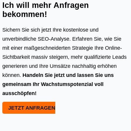
Ich will mehr Anfragen
bekommen!
Sichern Sie sich jetzt Ihre kostenlose und
unverbindliche SEO-Analyse. Erfahren Sie, wie Sie
mit einer maßgeschneiderten Strategie Ihre Online-
Sichtbarkeit massiv steigern, mehr qualifizierte Leads
generieren und Ihre Umsätze nachhaltig erhöhen
können.
Handeln Sie jetzt und lassen Sie uns
gemeinsam Ihr Wachstumspotenzial voll
ausschöpfen!
JETZT ANFRAGEN