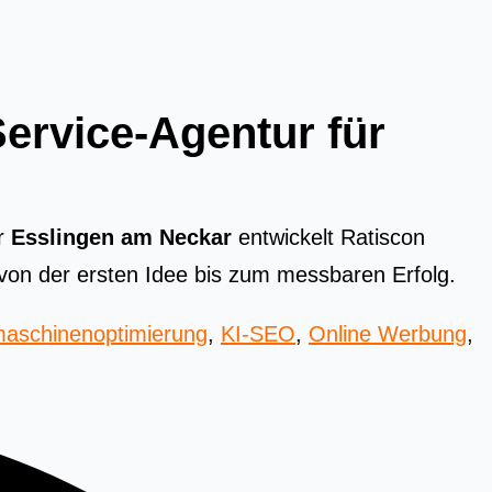
ervice-Agentur für
r
Esslingen am Neckar
entwickelt Ratiscon
von der ersten Idee bis zum messbaren Erfolg.
aschinenoptimierung
,
KI-SEO
,
Online Werbung
,