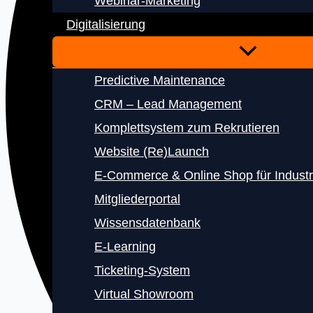
Webinar-Marketing
Digitalisierung
Predictive Maintenance
CRM – Lead Management
Komplettsystem zum Rekrutieren
Website (Re)Launch
E‑Commerce & Online Shop für Indust
Mitgliederportal
Wissensdatenbank
E‑Learning
Ticketing-System
Virtual Showroom