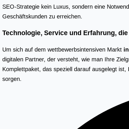
SEO-Stra­te­gie kein Luxus, son­dern eine Not­wen­dig
Geschäfts­kun­den zu errei­chen.
Technologie, Service und Erfahrung, die
Um sich auf dem wettbewerbsintensiven Markt
i
digitalen Partner, der versteht, wie man Ihre Ziel
Komplettpaket, das speziell darauf ausgelegt ist
sorgen.