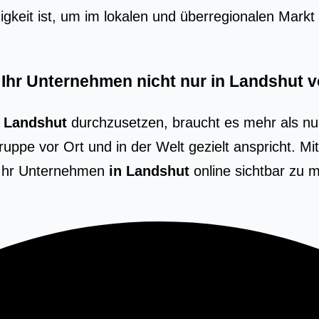
­keit ist, um im loka­len und über­re­gio­na­len Markt 
 Ihr Unternehmen nicht nur in Landshut 
n Landshut
durchzusetzen, braucht es mehr als n
gruppe vor Ort und in der Welt gezielt anspricht. M
, Ihr Unternehmen
in Landshut
online sichtbar zu 