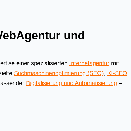
 WebAgentur und
tise einer spezialisierten
Internetagentur
mit
zielte
Suchmaschinenoptimierung (SEO)
,
KI-SEO
assender
Digitalisierung und Automatisierung
–