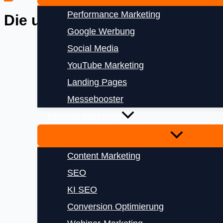
Performance Marketing
Die uns vertrauen
Google Werbung
Social Media
YouTube Marketing
Landing Pages
Messebooster
Inbound Marketing
Content Marketing
SEO
KI SEO
Conversion Optimierung