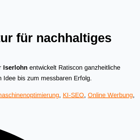
ur für nachhaltiges
r
Iserlohn
entwickelt Ratiscon ganzheitliche
n Idee bis zum messbaren Erfolg.
aschinenoptimierung
,
KI-SEO
,
Online Werbung
,