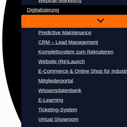
Webinar-Marketing
Digitalisierung
Predictive Maintenance
CRM – Lead Management
Komplettsystem zum Rekrutieren
Website (Re)Launch
E‑Commerce & Online Shop für Indust
Mitgliederportal
Wissensdatenbank
E‑Learning
Ticketing-System
Virtual Showroom