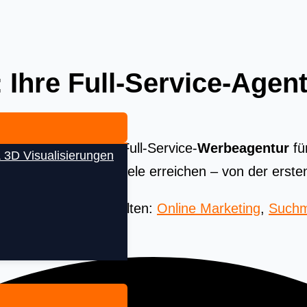
 Ihre Full-Service-Agent
e Strategie. Als Ihre Full-Service-
Werbeagentur
fü
 3D Visualisierungen
Ihre Unternehmensziele erreichen – von der erste
 Beste aus aller Welten:
Online Marketing
,
Suchm