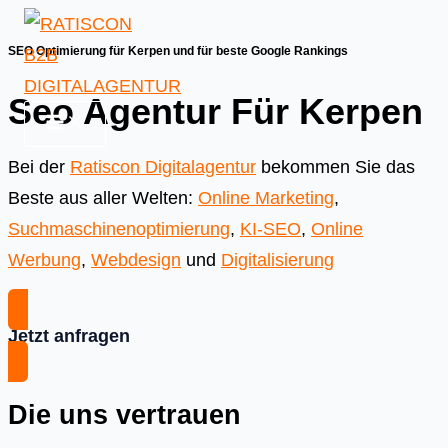
Skip
to
SEO Optimierung für Kerpen und für beste Google Rankings
content
Seo Agentur Für Kerpen
Bei der
Ratiscon Digitalagentur
bekommen Sie das
Beste aus aller Welten:
Online Marketing
,
Suchmaschinenoptimierung
,
KI-SEO
,
Online
Werbung
,
Webdesign
und
Digitalisierung
Jetzt anfragen
Die uns vertrauen