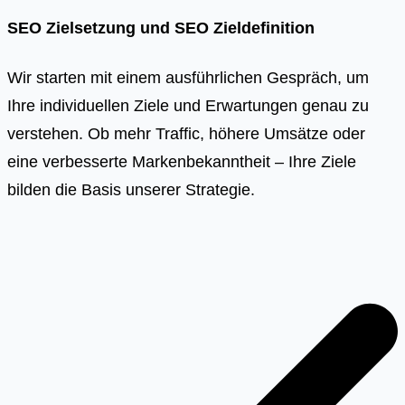
SEO Zielsetzung und SEO Zieldefinition
Wir starten mit einem ausführlichen Gespräch, um
Ihre individuellen Ziele und Erwartungen genau zu
verstehen. Ob mehr Traffic, höhere Umsätze oder
eine verbesserte Markenbekanntheit – Ihre Ziele
bilden die Basis unserer Strategie.