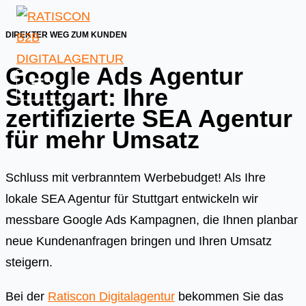
Skip
to
DIREKTER WEG ZUM KUNDEN
content
Google Ads Agentur
Stuttgart: Ihre
zertifizierte SEA Agentur
für mehr Umsatz
Schluss mit verbranntem Werbebudget! Als Ihre
lokale SEA Agentur für Stuttgart entwickeln wir
messbare Google Ads Kampagnen, die Ihnen planbar
neue Kundenanfragen bringen und Ihren Umsatz
steigern.
Bei der
Ratiscon Digitalagentur
bekommen Sie das