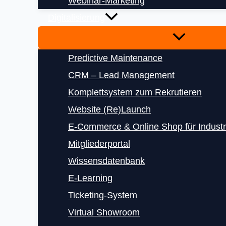
Webinar-Marketing
Digitalisierung
Predictive Maintenance
CRM – Lead Management
Komplettsystem zum Rekrutieren
Website (Re)Launch
E‑Commerce & Online Shop für Indust
Mitgliederportal
Wissensdatenbank
E‑Learning
Ticketing-System
Virtual Showroom