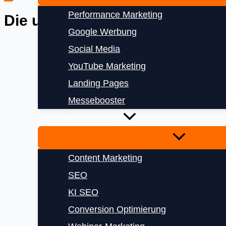
Performance Marketing
Die uns vertrauen
Google Werbung
Social Media
YouTube Marketing
Landing Pages
Messebooster
Inbound Marketing
Content Marketing
SEO
KI SEO
Conversion Optimierung