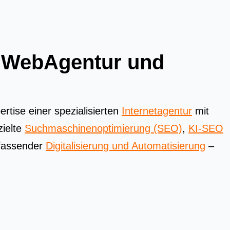
e WebAgentur und
tise einer spezialisierten
Internetagentur
mit
zielte
Suchmaschinenoptimierung (SEO)
,
KI-SEO
assender
Digitalisierung und Automatisierung
–