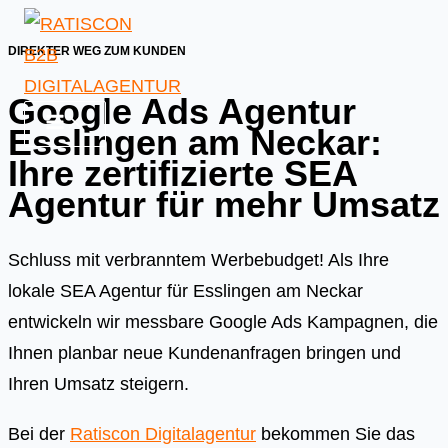
Skip
to
DIREKTER WEG ZUM KUNDEN
content
Google Ads Agentur
Esslingen am Neckar:
Ihre zertifizierte SEA
Agentur für mehr Umsatz
Schluss mit verbranntem Werbebudget! Als Ihre
lokale SEA Agentur für Esslingen am Neckar
entwickeln wir messbare Google Ads Kampagnen, die
Ihnen planbar neue Kundenanfragen bringen und
Ihren Umsatz steigern.
Bei der
Ratiscon Digitalagentur
bekommen Sie das