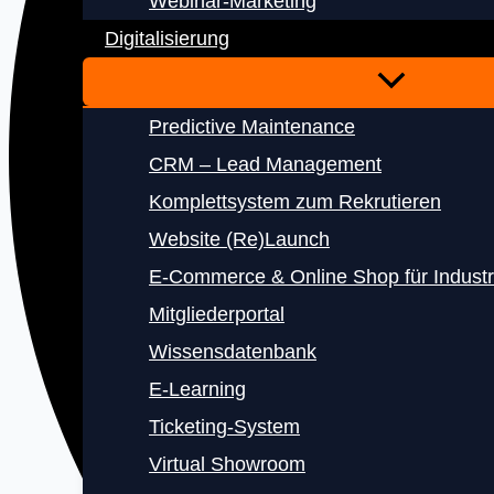
Webinar-Marketing
Digitalisierung
Predictive Maintenance
CRM – Lead Management
Komplettsystem zum Rekrutieren
Website (Re)Launch
E‑Commerce & Online Shop für Indust
Mitgliederportal
Wissensdatenbank
E‑Learning
Ticketing-System
Virtual Showroom