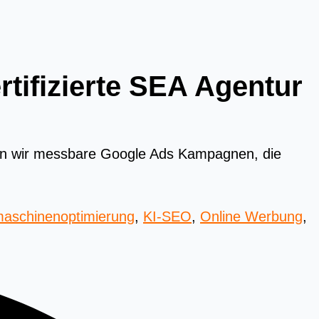
tifizierte SEA Agentur
eln wir messbare Google Ads Kampagnen, die
aschinenoptimierung
,
KI-SEO
,
Online Werbung
,