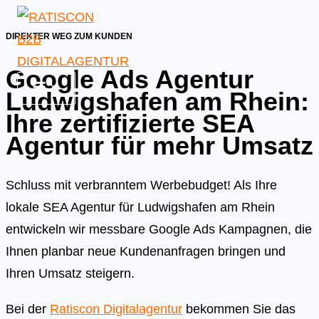
Skip
to
DIREKTER WEG ZUM KUNDEN
content
Google Ads Agentur
Ludwigshafen am Rhein:
Ihre zertifizierte SEA
Agentur für mehr Umsatz
Schluss mit verbranntem Werbebudget! Als Ihre
lokale SEA Agentur für Ludwigshafen am Rhein
entwickeln wir messbare Google Ads Kampagnen, die
Ihnen planbar neue Kundenanfragen bringen und
Ihren Umsatz steigern.
Bei der
Ratiscon Digitalagentur
bekommen Sie das