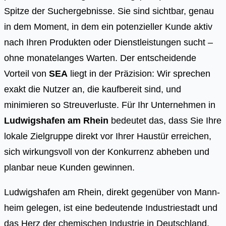
Spitze der Suchergebnisse. Sie sind sichtbar, genau
in dem Moment, in dem ein potenzieller Kunde aktiv
nach Ihren Produkten oder Dienstleistungen sucht –
ohne monatelanges Warten. Der entscheidende
Vorteil von
SEA
liegt in der Präzision: Wir sprechen
exakt die Nutzer an, die kaufbereit sind, und
minimieren so Streuverluste. Für Ihr Unternehmen in
Ludwigshafen am Rhein
bedeutet das, dass Sie Ihre
lokale Zielgruppe direkt vor Ihrer Haustür erreichen,
sich wirkungsvoll von der Konkurrenz abheben und
planbar neue Kunden gewinnen.
Lud­wigs­ha­fen am Rhein, direkt gegen­über von Mann­
heim gele­gen, ist eine bedeu­ten­de Indus­trie­stadt und
das Herz der che­mi­schen Indus­trie in Deutsch­land,