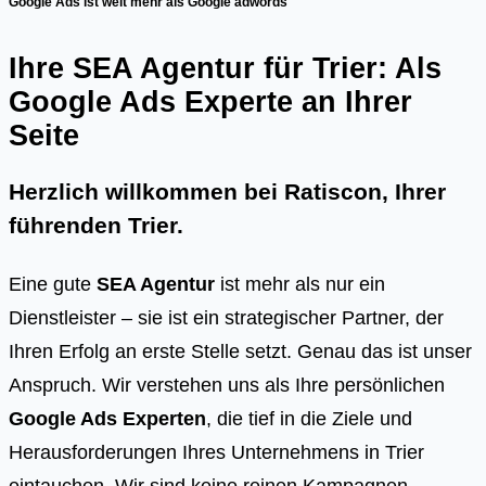
Google Ads ist weit mehr als Google adwords
Ihre SEA Agentur für Trier: Als
Google Ads Experte an Ihrer
Seite
Herzlich willkommen bei Ratiscon, Ihrer
führenden
Trier
.
Eine gute
SEA Agentur
ist mehr als nur ein
Dienstleister – sie ist ein strategischer Partner, der
Ihren Erfolg an erste Stelle setzt. Genau das ist unser
Anspruch. Wir verstehen uns als Ihre persönlichen
Google Ads Experten
, die tief in die Ziele und
Herausforderungen Ihres Unternehmens in Trier
eintauchen. Wir sind keine reinen Kampagnen-