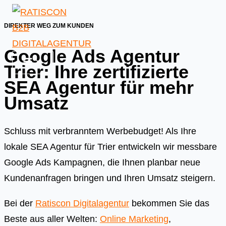
Skip
to
DIREKTER WEG ZUM KUNDEN
content
Google Ads Agentur
Trier: Ihre zertifizierte
SEA Agentur für mehr
Umsatz
Schluss mit verbranntem Werbebudget! Als Ihre
lokale SEA Agentur für Trier entwickeln wir messbare
Google Ads Kampagnen, die Ihnen planbar neue
Kundenanfragen bringen und Ihren Umsatz steigern.
Bei der
Ratiscon Digitalagentur
bekommen Sie das
Beste aus aller Welten:
Online Marketing
,