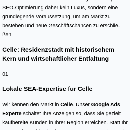
SEO-Opti­mie­rung daher kein Luxus, son­dern eine
grund­le­gen­de Vor­aus­set­zung, um am Markt zu
bestehen und neue Geschäfts­chan­cen zu erschlie­
ßen.
Celle: Residenzstadt mit historischem
Kern und wirtschaftlicher Entfaltung
01
Lokale SEA-Expertise für Celle
Wir kennen den Markt in
Celle
. Unser
Google Ads
Experte
schaltet Ihre Anzeigen so, dass Sie gezielt
kaufbereite Kunden in Ihrer Region erreichen. Statt Ihr