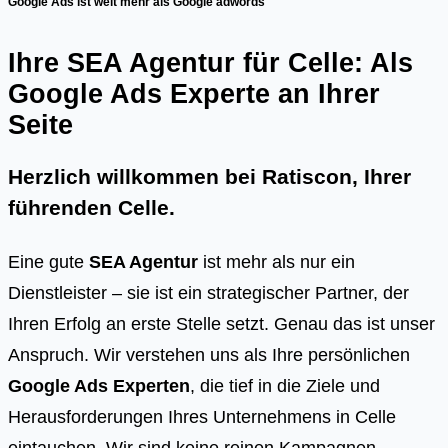
Google Ads ist weit mehr als Google adwords
Ihre SEA Agentur für Celle: Als
Google Ads Experte an Ihrer
Seite
Herzlich willkommen bei Ratiscon, Ihrer
führenden
Celle
.
Eine gute
SEA Agentur
ist mehr als nur ein
Dienstleister – sie ist ein strategischer Partner, der
Ihren Erfolg an erste Stelle setzt. Genau das ist unser
Anspruch. Wir verstehen uns als Ihre persönlichen
Google Ads Experten
, die tief in die Ziele und
Herausforderungen Ihres Unternehmens in Celle
eintauchen. Wir sind keine reinen Kampagnen-