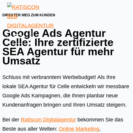
Skip
to
DIREKTER WEG ZUM KUNDEN
content
Google Ads Agentur
Celle: Ihre zertifizierte
SEA Agentur für mehr
Umsatz
Schluss mit verbranntem Werbebudget! Als Ihre
lokale SEA Agentur für Celle entwickeln wir messbare
Google Ads Kampagnen, die Ihnen planbar neue
Kundenanfragen bringen und Ihren Umsatz steigern.
Bei der
Ratiscon Digitalagentur
bekommen Sie das
Beste aus aller Welten:
Online Marketing
,