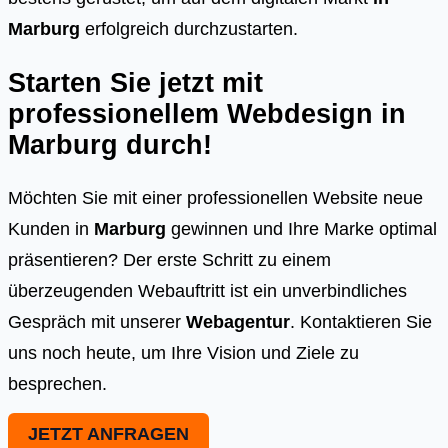
Marburg
erfolgreich durchzustarten.
Starten Sie jetzt mit
professionellem Webdesign in
Marburg
durch!
Möchten Sie mit einer professionellen Website neue
Kunden in
Marburg
gewinnen und Ihre Marke optimal
präsentieren? Der erste Schritt zu einem
überzeugenden Webauftritt ist ein unverbindliches
Gespräch mit unserer
Webagentur
. Kontaktieren Sie
uns noch heute, um Ihre Vision und Ziele zu
besprechen.
JETZT ANFRAGEN