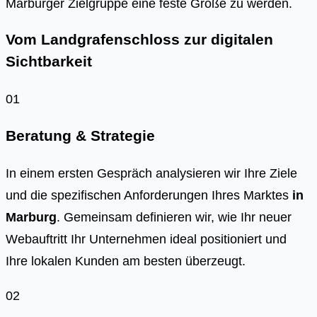
Mar­bur­ger Ziel­grup­pe eine fes­te Grö­ße zu wer­den.
Vom Landgrafenschloss zur digitalen
Sichtbarkeit
01
Beratung & Strategie
In einem ersten Gespräch analysieren wir Ihre Ziele
und die spezifischen Anforderungen Ihres Marktes
in
Marburg
. Gemeinsam definieren wir, wie Ihr neuer
Webauftritt Ihr Unternehmen ideal positioniert und
Ihre lokalen Kunden am besten überzeugt.
02