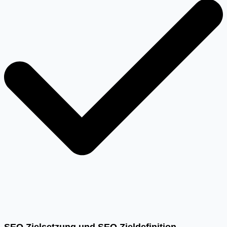
SEO Zielsetzung und SEO Zieldefinition