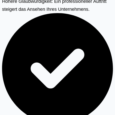
Höhere Glaubwürdigkeit: Ein professioneller Auftritt
steigert das Ansehen Ihres Unternehmens.