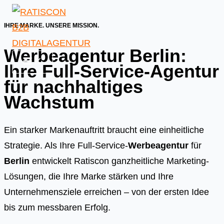
Skip
to
IHRE MARKE. UNSERE MISSION.
content
Werbeagentur Berlin:
Ihre Full-Service-Agentur
für nachhaltiges
Wachstum
Ein starker Markenauftritt braucht eine einheitliche
Strategie. Als Ihre Full-Service-
Werbeagentur
für
Berlin
entwickelt Ratiscon ganzheitliche Marketing-
Lösungen, die Ihre Marke stärken und Ihre
Unternehmensziele erreichen – von der ersten Idee
bis zum messbaren Erfolg.