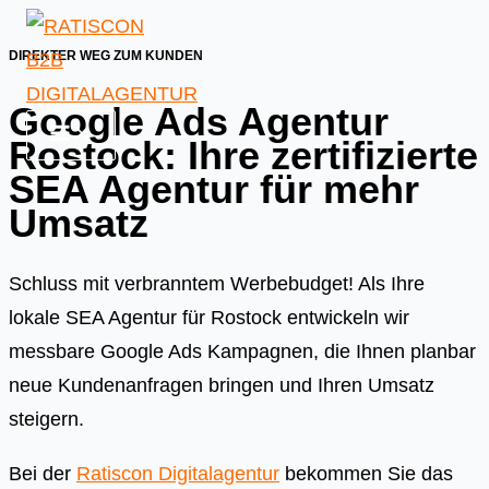
Skip
to
DIREKTER WEG ZUM KUNDEN
content
Google Ads Agentur
Rostock: Ihre zertifizierte
SEA Agentur für mehr
Umsatz
Schluss mit verbranntem Werbebudget! Als Ihre
lokale SEA Agentur für Rostock entwickeln wir
messbare Google Ads Kampagnen, die Ihnen planbar
neue Kundenanfragen bringen und Ihren Umsatz
steigern.
Bei der
Ratiscon Digitalagentur
bekommen Sie das