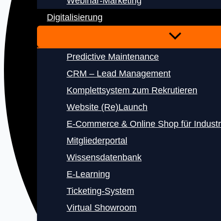
Webinar-Marketing
Digitalisierung
Predictive Maintenance
CRM – Lead Management
Komplettsystem zum Rekrutieren
Website (Re)Launch
E‑Commerce & Online Shop für Indust
Mitgliederportal
Wissensdatenbank
E‑Learning
Ticketing-System
Virtual Showroom