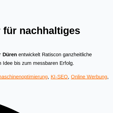
 für nachhaltiges
r
Düren
entwickelt Ratiscon ganzheitliche
n Idee bis zum messbaren Erfolg.
aschinenoptimierung
,
KI-SEO
,
Online Werbung
,