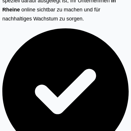
speziell darauf ausgelegt ist, Ihr Unternehmen
in
Rheine
online sichtbar zu machen und für
nachhaltiges Wachstum zu sorgen.