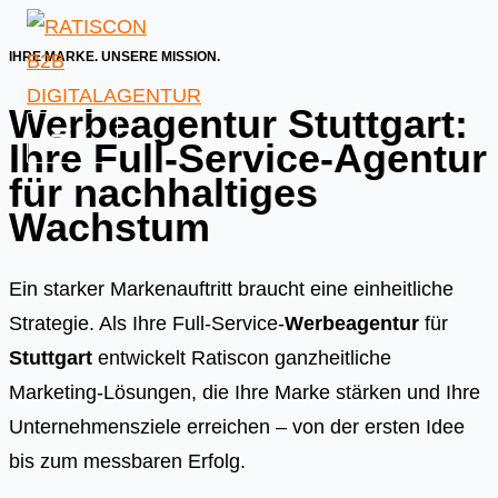
Skip
to
IHRE MARKE. UNSERE MISSION.
content
Werbeagentur Stuttgart:
Ihre Full-Service-Agentur
für nachhaltiges
Wachstum
Ein starker Markenauftritt braucht eine einheitliche
Strategie. Als Ihre Full-Service-
Werbeagentur
für
Stuttgart
entwickelt Ratiscon ganzheitliche
Marketing-Lösungen, die Ihre Marke stärken und Ihre
Unternehmensziele erreichen – von der ersten Idee
bis zum messbaren Erfolg.