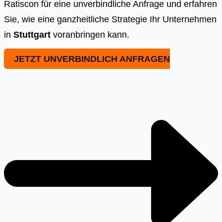
Ratiscon für eine unverbindliche Anfrage und erfahren
Sie, wie eine ganzheitliche Strategie Ihr Unternehmen
in
Stuttgart
voranbringen kann.
JETZT UNVERBINDLICH ANFRAGEN