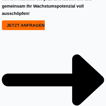
gemeinsam Ihr Wachstumspotenzial voll
ausschöpfen!
JETZT ANFRAGEN