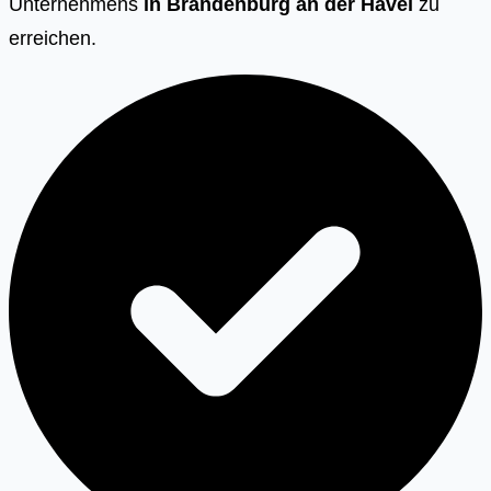
Unternehmens
in
Brandenburg an der Havel
zu
erreichen.