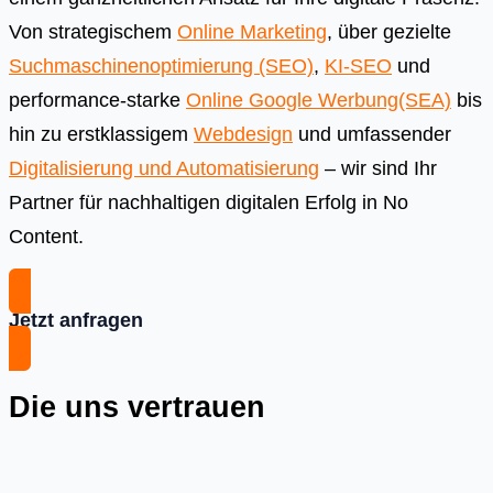
Von strategischem
Online Marketing
, über gezielte
Suchmaschinenoptimierung (SEO)
,
KI-SEO
und
performance-starke
Online Google Werbung(SEA)
bis
hin zu erstklassigem
Webdesign
und umfassender
Digitalisierung und Automatisierung
– wir sind Ihr
Partner für nachhaltigen digitalen Erfolg in No
Content.
Jetzt anfragen
Die uns vertrauen