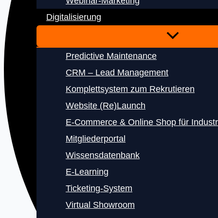
Webinar-Marketing
Digitalisierung
Predictive Maintenance
CRM – Lead Management
Komplettsystem zum Rekrutieren
Website (Re)Launch
E‑Commerce & Online Shop für Indust
Mitgliederportal
Wissensdatenbank
E‑Learning
Ticketing-System
Virtual Showroom