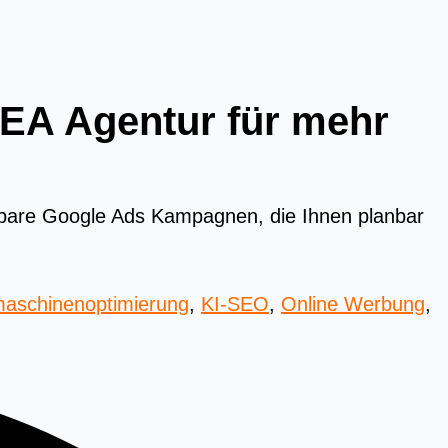
 SEA Agentur für mehr
ssbare Google Ads Kampagnen, die Ihnen planbar
aschinenoptimierung
,
KI-SEO
,
Online Werbung
,