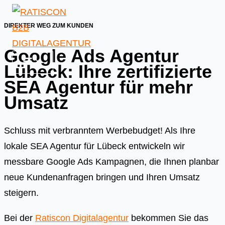
Skip
to
DIREKTER WEG ZUM KUNDEN
content
Google Ads Agentur
Lübeck: Ihre zertifizierte
SEA Agentur für mehr
Umsatz
Schluss mit verbranntem Werbebudget! Als Ihre
lokale SEA Agentur für Lübeck entwickeln wir
messbare Google Ads Kampagnen, die Ihnen planbar
neue Kundenanfragen bringen und Ihren Umsatz
steigern.
Bei der
Ratiscon Digitalagentur
bekommen Sie das