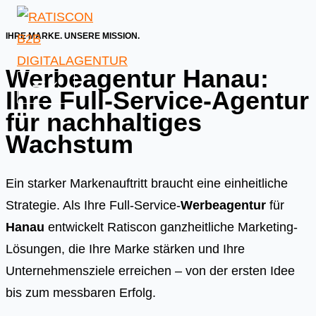
Skip
to
IHRE MARKE. UNSERE MISSION.
content
Werbeagentur Hanau:
Ihre Full-Service-Agentur
für nachhaltiges
Wachstum
Ein starker Markenauftritt braucht eine einheitliche
Strategie. Als Ihre Full-Service-
Werbeagentur
für
Hanau
entwickelt Ratiscon ganzheitliche Marketing-
Lösungen, die Ihre Marke stärken und Ihre
Unternehmensziele erreichen – von der ersten Idee
bis zum messbaren Erfolg.