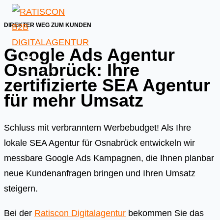
Skip
to
DIREKTER WEG ZUM KUNDEN
content
Google Ads Agentur
Osnabrück: Ihre
zertifizierte SEA Agentur
für mehr Umsatz
Schluss mit verbranntem Werbebudget! Als Ihre
lokale SEA Agentur für Osnabrück entwickeln wir
messbare Google Ads Kampagnen, die Ihnen planbar
neue Kundenanfragen bringen und Ihren Umsatz
steigern.
Bei der
Ratiscon Digitalagentur
bekommen Sie das