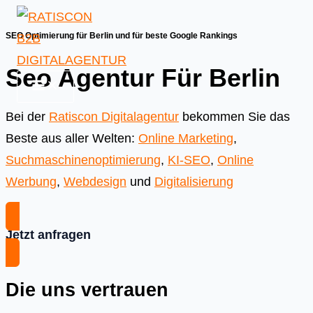
Skip
to
SEO Optimierung für Berlin und für beste Google Rankings
content
Seo Agentur Für Berlin
Bei der
Ratiscon Digitalagentur
bekommen Sie das
Beste aus aller Welten:
Online Marketing
,
Suchmaschinenoptimierung
,
KI-SEO
,
Online
Werbung
,
Webdesign
und
Digitalisierung
Jetzt anfragen
Die uns vertrauen