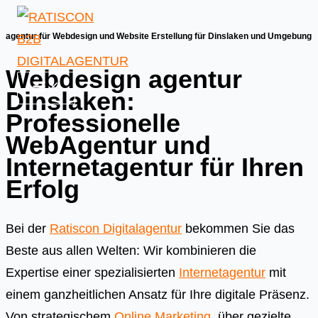
Skip
to
agentur für Webdesign und Website Erstellung für Dinslaken und Umgebung
content
Webdesign agentur
Dinslaken:
Professionelle
WebAgentur und
Internetagentur für Ihren
Erfolg
Bei der
Ratiscon Digitalagentur
bekommen Sie das
Beste aus allen Welten: Wir kombinieren die
Expertise einer spezialisierten
Internetagentur
mit
einem ganzheitlichen Ansatz für Ihre digitale Präsenz.
Von strategischem
Online Marketing
, über gezielte