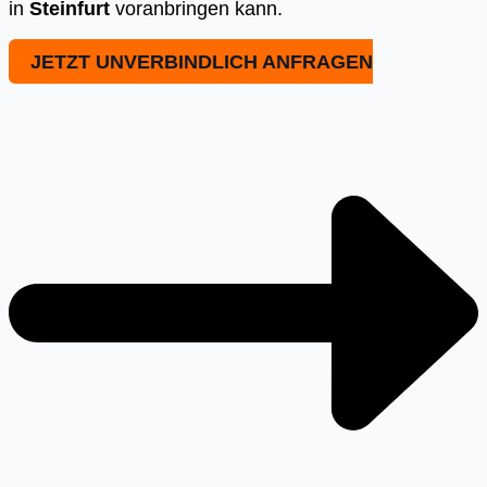
in
Steinfurt
voranbringen kann.
JETZT UNVERBINDLICH ANFRAGEN