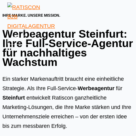
Skip
to
IHRE MARKE. UNSERE MISSION.
content
Werbeagentur Steinfurt:
Ihre Full-Service-Agentur
für nachhaltiges
Wachstum
Ein starker Markenauftritt braucht eine einheitliche
Strategie. Als Ihre Full-Service-
Werbeagentur
für
Steinfurt
entwickelt Ratiscon ganzheitliche
Marketing-Lösungen, die Ihre Marke stärken und Ihre
Unternehmensziele erreichen – von der ersten Idee
bis zum messbaren Erfolg.