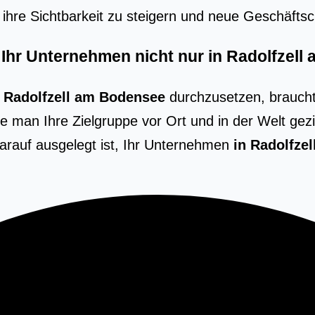
, ihre Sicht­bar­keit zu stei­gern und neue Geschäft
e Ihr Unternehmen nicht nur in Radolfzel
n Radolfzell am Bodensee
durchzusetzen, brauch
wie man Ihre Zielgruppe vor Ort und in der Welt gez
darauf ausgelegt ist, Ihr Unternehmen
in Radolfze