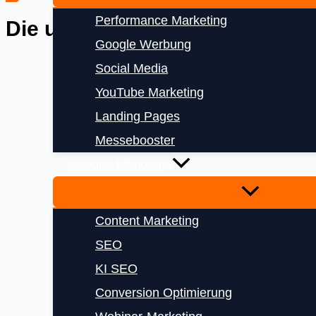
Performance Marketing
Die uns vertrauen
Google Werbung
Social Media
YouTube Marketing
Landing Pages
Messebooster
Inbound Marketing
Content Marketing
SEO
KI SEO
Conversion Optimierung