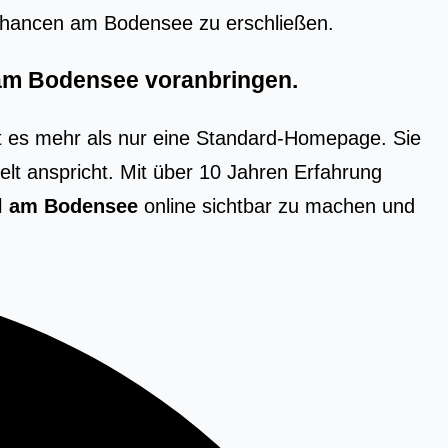
s­chan­cen am Boden­see zu erschlie­ßen.
l am Bodensee voranbringen.
t es mehr als nur eine Standard-Homepage. Sie
ielt anspricht. Mit über 10 Jahren Erfahrung
ll am Bodensee
online sichtbar zu machen und