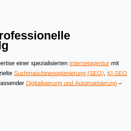
ofessionelle
lg
tise einer spezialisierten
Internetagentur
mit
zielte
Suchmaschinenoptimierung (SEO)
,
KI-SEO
assender
Digitalisierung und Automatisierung
–