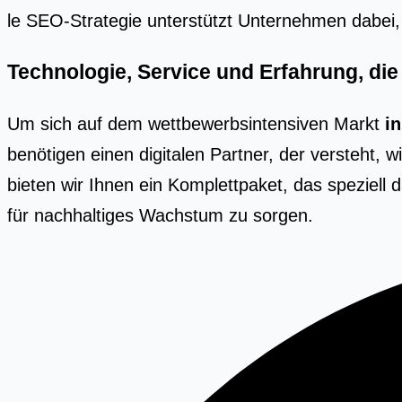
le SEO-Stra­te­gie unter­stützt Unter­neh­men dabei
Technologie, Service und Erfahrung, di
Um sich auf dem wettbewerbsintensiven Markt
i
benötigen einen digitalen Partner, der versteht, 
bieten wir Ihnen ein Komplettpaket, das speziell 
für nachhaltiges Wachstum zu sorgen.