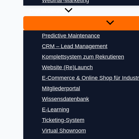
Webinar-Marketing
Digitalisierung
Predictive Maintenance
CRM – Lead Management
Komplettsystem zum Rekrutieren
Website (Re)Launch
E‑Commerce & Online Shop für Indust
Mitgliederportal
Wissensdatenbank
E‑Learning
Ticketing-System
Virtual Showroom