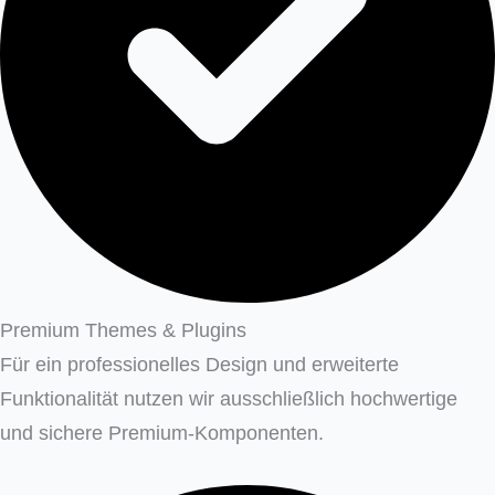
Premium Themes & Plugins
Für ein professionelles Design und erweiterte
Funktionalität nutzen wir ausschließlich hochwertige
und sichere Premium-Komponenten.