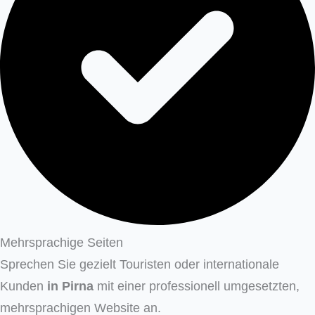
Mehrsprachige Seiten
Sprechen Sie gezielt Touristen oder internationale
Kunden
in
Pirna
mit einer professionell umgesetzten,
mehrsprachigen Website an.