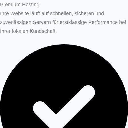
Premium Hosting
Ihre Website läuft auf schnellen, sicheren und
zuverlässigen Servern für erstklassige Performance bei
Ihrer lokalen Kundschaft.