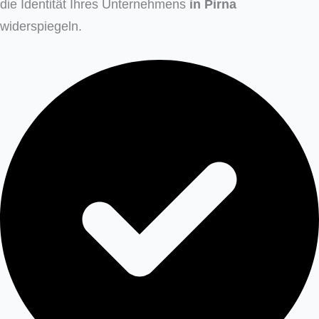
die Identität Ihres Unternehmens
in
Pirna
widerspiegeln.