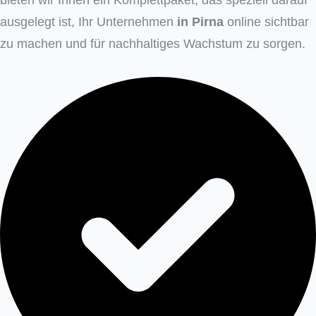
ausgelegt ist, Ihr Unternehmen
in Pirna
online sichtbar
zu machen und für nachhaltiges Wachstum zu sorgen.