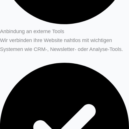
Anbindung an externe Tools
Wir verbinden Ihre Website nahtlos mit wichtigen
Systemen wie CRM-, Newsletter- oder Analyse-Tools.