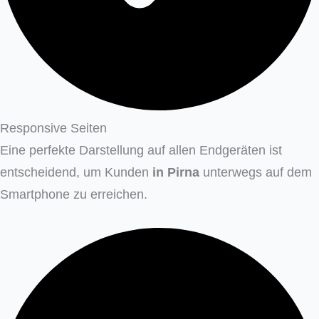
Responsive Seiten
Eine perfekte Darstellung auf allen Endgeräten ist
entscheidend, um Kunden
in Pirna
unterwegs auf dem
Smartphone zu erreichen.