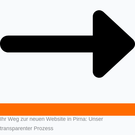
Ihr Weg zur neuen Website in Pirna: Unser
transparenter Prozess