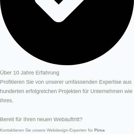
Über 10 Jahre Erfahrung
Profitieren Sie von unserer umfassenden Expertise aus
hunderten erfolgreichen Projekten für Unternehmen wie
Ihres.
Bereit für Ihren neuen Webauftritt?
Kontaktieren Sie unsere Webdesign-Experten
für
Pirna