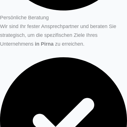
Persönliche Beratung
Wir sind Ihr fester Ansprechpartner und beraten Sie
strategisch, um die spezifischen Ziele Ihres
Unternehmens
in
Pirna
zu erreichen.