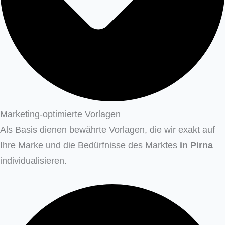
Marketing-optimierte Vorlagen
Als Basis dienen bewährte Vorlagen, die wir exakt auf
Ihre Marke und die Bedürfnisse des Marktes
in
Pirna
individualisieren.