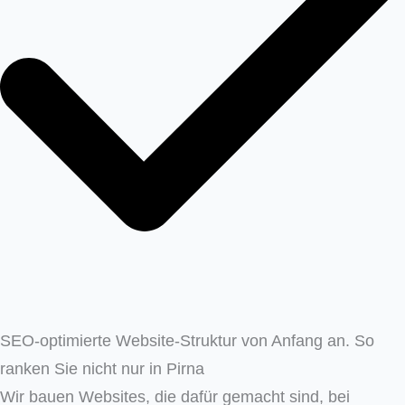
SEO-optimierte Website-Struktur von Anfang an. So
ranken Sie nicht nur in Pirna
Wir bauen Websites, die dafür gemacht sind, bei