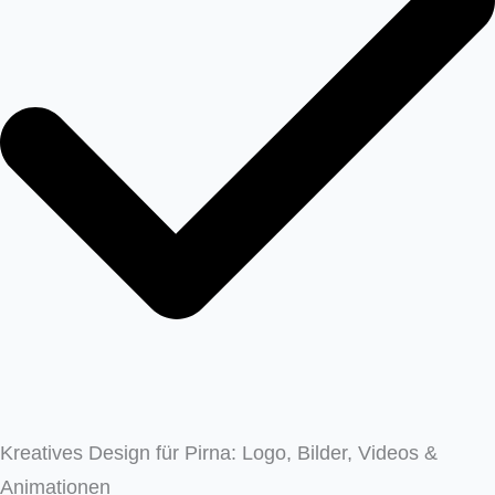
Kreatives Design für Pirna: Logo, Bilder, Videos &
Animationen