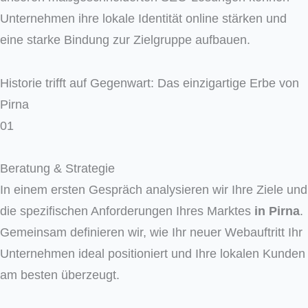
Unter­neh­men ihre loka­le Iden­ti­tät online stär­ken und
eine star­ke Bin­dung zur Ziel­grup­pe auf­bau­en.
Historie trifft auf Gegenwart: Das einzigartige Erbe von
Pirna
01
Beratung & Strategie
In einem ersten Gespräch analysieren wir Ihre Ziele und
die spezifischen Anforderungen Ihres Marktes
in
Pirna
.
Gemeinsam definieren wir, wie Ihr neuer Webauftritt Ihr
Unternehmen ideal positioniert und Ihre lokalen Kunden
am besten überzeugt.