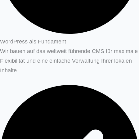
WordPress als Fundament
Wir bauen auf das weltweit führende CMS für maximale
Flexibilität und eine einfache Verwaltung Ihrer lokalen
Inhalte.