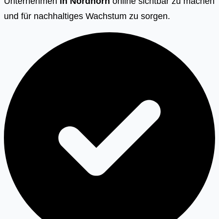
Unternehmen
in Nordhorn
online sichtbar zu machen
und für nachhaltiges Wachstum zu sorgen.