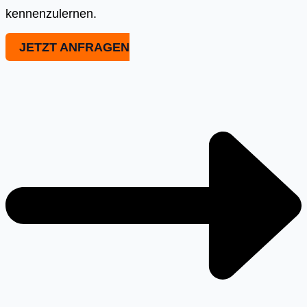
kennenzulernen.
JETZT ANFRAGEN