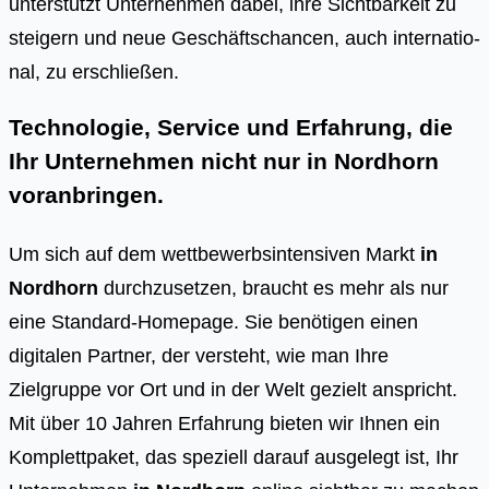
unter­stützt Unter­neh­men dabei, ihre Sicht­bar­keit zu
stei­gern und neue Geschäfts­chan­cen, auch inter­na­tio­
nal, zu erschlie­ßen.
Technologie, Service und Erfahrung, die
Ihr Unternehmen nicht nur in Nordhorn
voranbringen.
Um sich auf dem wettbewerbsintensiven Markt
in
Nordhorn
durchzusetzen, braucht es mehr als nur
eine Standard-Homepage. Sie benötigen einen
digitalen Partner, der versteht, wie man Ihre
Zielgruppe vor Ort und in der Welt gezielt anspricht.
Mit über 10 Jahren Erfahrung bieten wir Ihnen ein
Komplettpaket, das speziell darauf ausgelegt ist, Ihr