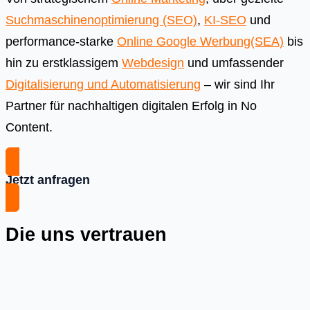
Suchmaschinenoptimierung (SEO)
,
KI-SEO
und
performance-starke
Online Google Werbung(SEA)
bis
hin zu erstklassigem
Webdesign
und umfassender
Digitalisierung und Automatisierung
– wir sind Ihr
Partner für nachhaltigen digitalen Erfolg in No
Content.
Jetzt anfragen
Die uns vertrauen