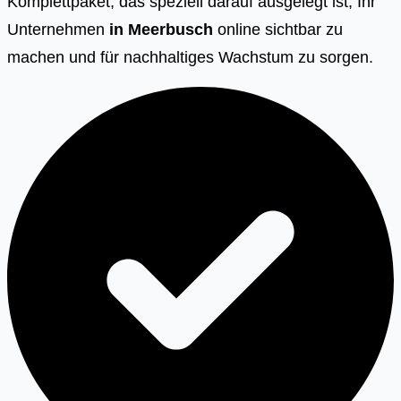
Komplettpaket, das speziell darauf ausgelegt ist, Ihr
Unternehmen
in Meerbusch
online sichtbar zu
machen und für nachhaltiges Wachstum zu sorgen.