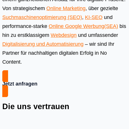
Von strategischem
Online Marketing
, über gezielte
Suchmaschinenoptimierung (SEO)
,
KI-SEO
und
performance-starke
Online Google Werbung(SEA)
bis
hin zu erstklassigem
Webdesign
und umfassender
Digitalisierung und Automatisierung
– wir sind Ihr
Partner für nachhaltigen digitalen Erfolg in No
Content.
Jetzt anfragen
Die uns vertrauen