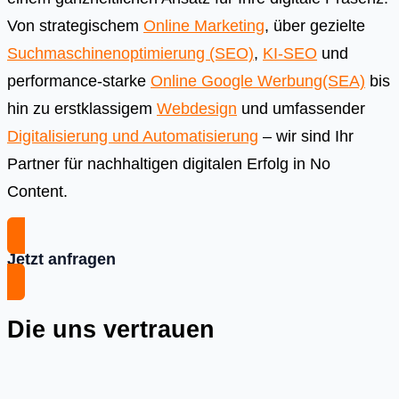
Von strategischem
Online Marketing
, über gezielte
Suchmaschinenoptimierung (SEO)
,
KI-SEO
und
performance-starke
Online Google Werbung(SEA)
bis
hin zu erstklassigem
Webdesign
und umfassender
Digitalisierung und Automatisierung
– wir sind Ihr
Partner für nachhaltigen digitalen Erfolg in No
Content.
Jetzt anfragen
Die uns vertrauen