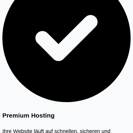
Premium Hosting
Ihre Website läuft auf schnellen, sicheren und