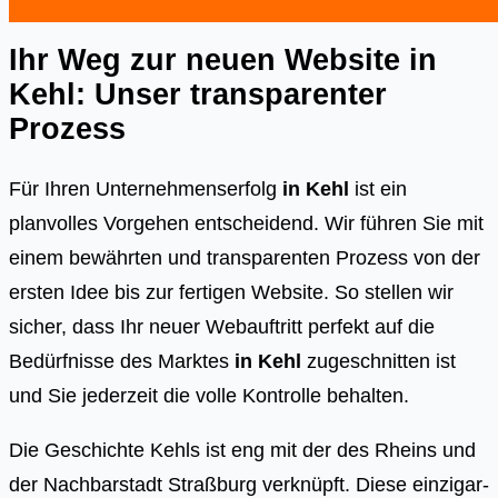
Ihr Weg zur neuen Website in
Kehl: Unser transparenter
Prozess
Für Ihren Unternehmenserfolg
in Kehl
ist ein
planvolles Vorgehen entscheidend. Wir führen Sie mit
einem bewährten und transparenten Prozess von der
ersten Idee bis zur fertigen Website. So stellen wir
sicher, dass Ihr neuer Webauftritt perfekt auf die
Bedürfnisse des Marktes
in Kehl
zugeschnitten ist
und Sie jederzeit die volle Kontrolle behalten.
Die Geschich­te Kehls ist eng mit der des Rheins und
der Nach­bar­stadt Straß­burg ver­knüpft. Die­se ein­zig­ar­