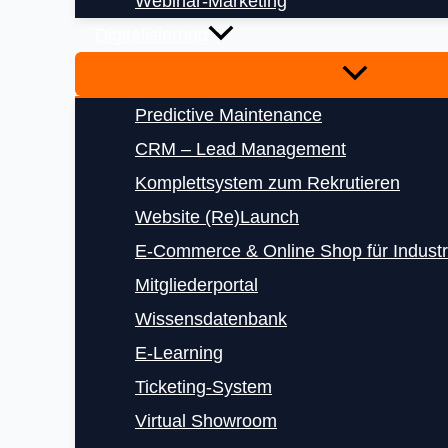
Webinar-Marketing
Digitalisierung
Predictive Maintenance
CRM – Lead Management
Komplettsystem zum Rekrutieren
Website (Re)Launch
E‑Commerce & Online Shop für Indust
Mitgliederportal
Wissensdatenbank
E‑Learning
Ticketing-System
Virtual Showroom