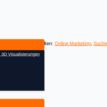
 Beste aus aller Welten:
Online Marketing
,
Suchm
 3D Visualisierungen