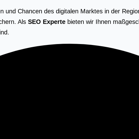
n und Chancen des digitalen Marktes in der Region
chern. Als
SEO Experte
bieten wir Ihnen maßgesch
ind.