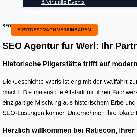
& Virtuelle Events
Über
SEO OPTIMIERUNG UND SEO BEARTUNG
ERSTGESPRÄCH VEREINBAREN
SEO Agentur für Werl: Ihr Partn
Historische Pilgerstätte trifft auf mode
Die Geschichte Werls ist eng mit der Wallfahrt z
macht. Die malerische Altstadt mit ihren Fachwe
einzigartige Mischung aus historischem Erbe u
SEO-Lösungen können Unternehmen ihre lokale Ide
Herzlich willkommen bei Ratiscon, Ihre