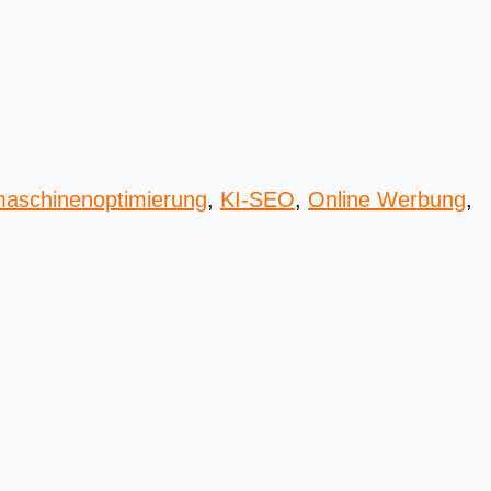
aschinenoptimierung
,
KI-SEO
,
Online Werbung
,