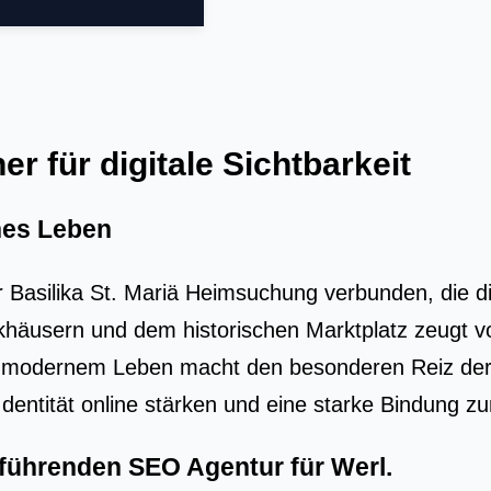
er für digitale Sichtbarkeit
rnes Leben
ur Basilika St. Mariä Heimsuchung verbunden, die 
rkhäusern und dem historischen Marktplatz zeugt v
nd modernem Leben macht den besonderen Reiz der
ntität online stärken und eine starke Bindung zu
r führenden
SEO Agentur für Werl
.