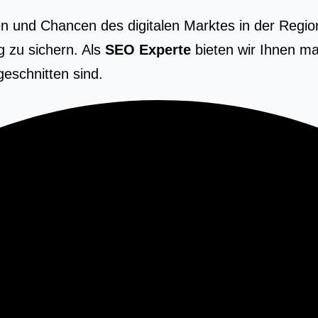
n und Chancen des digitalen Marktes in der Region
g zu sichern. Als
SEO Experte
bieten wir Ihnen ma
eschnitten sind.