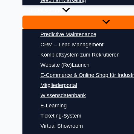
Webinar-Marketing
Digitalisierung
Predictive Maintenance
CRM – Lead Management
Komplettsystem zum Rekrutieren
Website (Re)Launch
E‑Commerce & Online Shop für Indust
Mitgliederportal
Wissensdatenbank
E‑Learning
Ticketing-System
Virtual Showroom