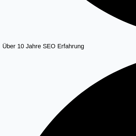
Über 10 Jahre SEO Erfahrung