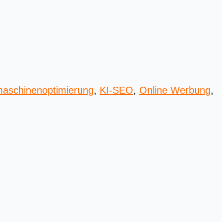
aschinenoptimierung
,
KI-SEO
,
Online Werbung
,