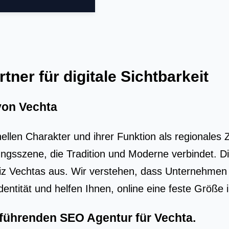
tner für digitale Sichtbarkeit
 von Vechta
nellen Charakter und ihrer Funktion als regionales
tungsszene, die Tradition und Moderne verbindet. D
echtas aus. Wir verstehen, dass Unternehmen hie
dentität und helfen Ihnen, online eine feste Größe
r führenden
SEO Agentur für Vechta
.