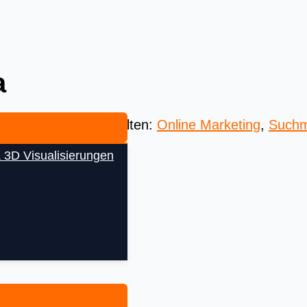
a
 Beste aus aller Welten:
Online Marketing
,
Suchm
 3D Visualisierungen