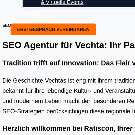
& Virtuelle Events
Über
SEO OPTIMIERUNG UND SEO BEARTUNG
ERSTGESPRÄCH VEREINBAREN
SEO Agentur für Vechta: Ihr Par
Tradition trifft auf Innovation: Das Flair
Die Geschichte Vechtas ist eng mit ihrem traditio
bekannt für ihre lebendige Kultur- und Veranstal
und modernem Leben macht den besonderen Reiz V
SEO-Strategien berücksichtigen diese regionale I
Herzlich willkommen bei Ratiscon, Ihre