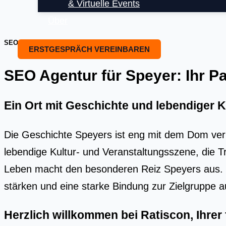
& Virtuelle Events
Über
SEO OPTIMIERUNG UND SEO BEARTUNG
ERSTGESPRÄCH VEREINBAREN
SEO Agentur für Speyer: Ihr Par
Ein Ort mit Geschichte und lebendiger K
Die Geschichte Speyers ist eng mit dem Dom ver
lebendige Kultur- und Veranstaltungsszene, die 
Leben macht den besonderen Reiz Speyers aus. 
stärken und eine starke Bindung zur Zielgruppe 
Herzlich willkommen bei Ratiscon, Ihre