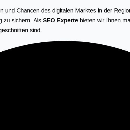
n und Chancen des digitalen Marktes in der Region
g zu sichern. Als
SEO Experte
bieten wir Ihnen ma
eschnitten sind.