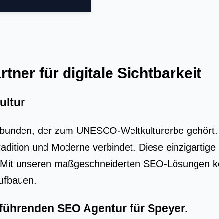
tner für digitale Sichtbarkeit
ultur
bunden, der zum UNESCO-Weltkulturerbe gehört. Di
Tradition und Moderne verbindet. Diese einzigart
Mit unseren maßgeschneiderten SEO-Lösungen könn
aufbauen.
r führenden
SEO Agentur für Speyer
.