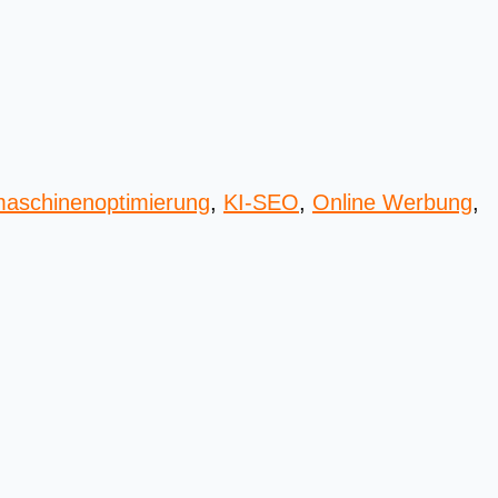
aschinenoptimierung
,
KI-SEO
,
Online Werbung
,