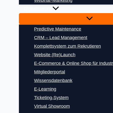
Webinar-Marketing
Digitalisierung
Predictive Maintenance
CRM – Lead Management
Komplettsystem zum Rekrutieren
Website (Re)Launch
E‑Commerce & Online Shop für Indust
Mitgliederportal
Wissensdatenbank
E‑Learning
Ticketing-System
Virtual Showroom