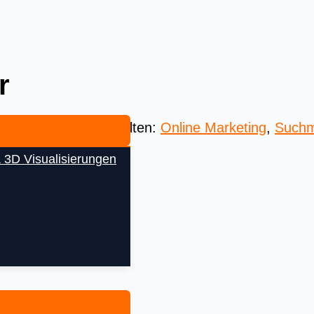
r
 Beste aus aller Welten:
Online Marketing
,
Suchm
 3D Visualisierungen