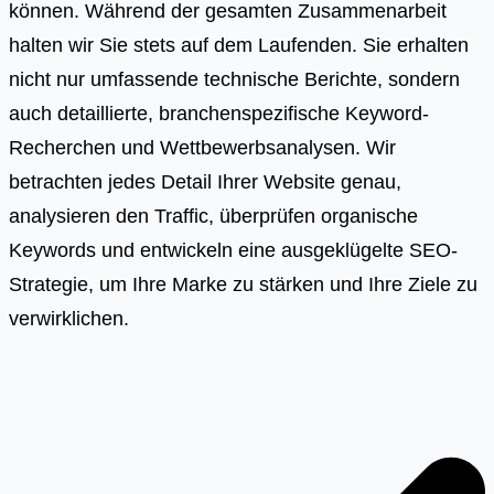
können. Während der gesamten Zusammenarbeit
halten wir Sie stets auf dem Laufenden. Sie erhalten
nicht nur umfassende technische Berichte, sondern
auch detaillierte, branchenspezifische Keyword-
Recherchen und Wettbewerbsanalysen. Wir
betrachten jedes Detail Ihrer Website genau,
analysieren den Traffic, überprüfen organische
Keywords und entwickeln eine ausgeklügelte SEO-
Strategie, um Ihre Marke zu stärken und Ihre Ziele zu
verwirklichen.