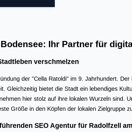
Bodensee: Ihr Partner für digita
Stadtleben verschmelzen
ründung der "Cella Ratoldi" im 9. Jahrhundert. De
 Gleichzeitig bietet die Stadt ein lebendiges Kult
ehmen hier stolz auf ihre lokalen Wurzeln sind. 
 feste Größe in den Köpfen der lokalen Zielgruppe 
r führenden
SEO Agentur für Radolfzell 