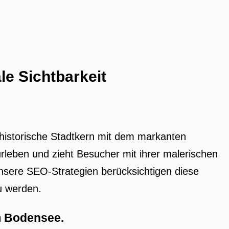
le Sichtbarkeit
r historische Stadtkern mit dem markanten
urleben und zieht Besucher mit ihrer malerischen
Unsere SEO-Strategien berücksichtigen diese
zu werden.
am Bodensee
.