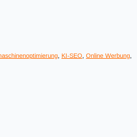
aschinenoptimierung
,
KI-SEO
,
Online Werbung
,