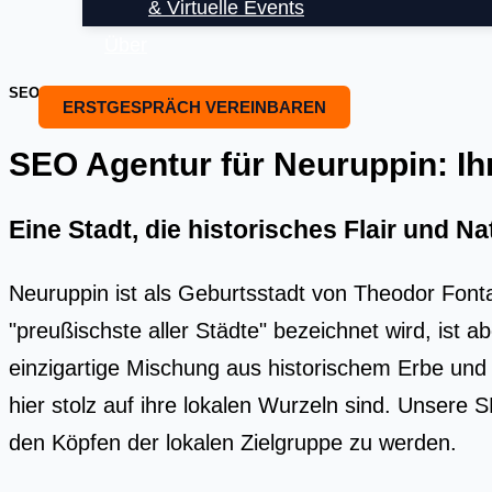
& Virtuelle Events
Über
SEO OPTIMIERUNG UND SEO BEARTUNG
ERSTGESPRÄCH VEREINBAREN
SEO Agentur für Neuruppin: Ihr 
Eine Stadt, die historisches Flair und N
Neuruppin ist als Geburtsstadt von Theodor Fontan
"preußischste aller Städte" bezeichnet wird, ist
einzigartige Mischung aus historischem Erbe un
hier stolz auf ihre lokalen Wurzeln sind. Unsere 
den Köpfen der lokalen Zielgruppe zu werden.