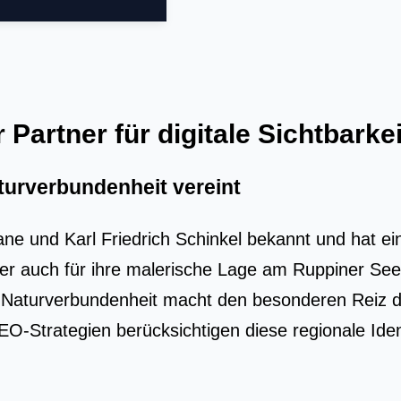
Partner für digitale Sichtbarkei
aturverbundenheit vereint
e und Karl Friedrich Schinkel bekannt und hat eine
 aber auch für ihre malerische Lage am Ruppiner S
d Naturverbundenheit macht den besonderen Reiz 
SEO-Strategien berücksichtigen diese regionale Iden