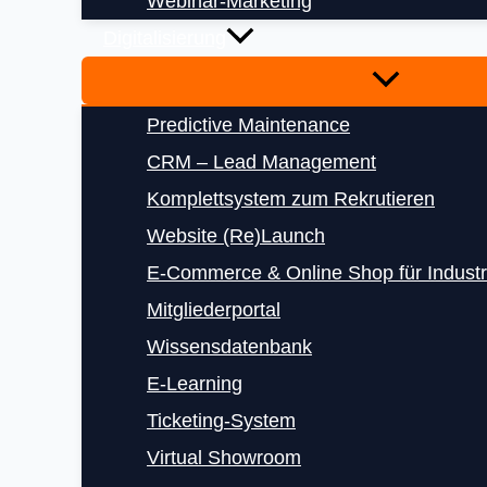
Webinar-Marketing
Digitalisierung
Predictive Maintenance
CRM – Lead Management
Komplettsystem zum Rekrutieren
Website (Re)Launch
E‑Commerce & Online Shop für Indust
Mitgliederportal
Wissensdatenbank
E‑Learning
Ticketing-System
Virtual Showroom