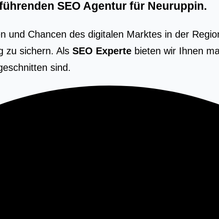
r führenden
SEO Agentur für Neuruppin
.
n und Chancen des digitalen Marktes in der Regio
g zu sichern. Als
SEO Experte
bieten wir Ihnen ma
eschnitten sind.