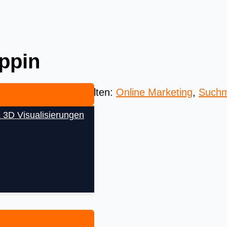
ppin
 Beste aus aller Welten:
Online Marketing
,
Suchm
 3D Visualisierungen