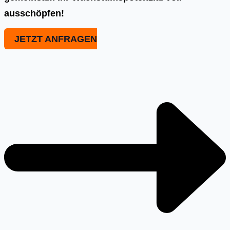
ausschöpfen!
JETZT ANFRAGEN