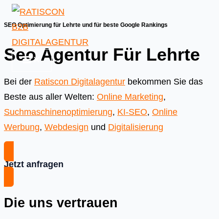
Skip
to
SEO Optimierung für Lehrte und für beste Google Rankings
content
Seo Agentur Für Lehrte
Bei der
Ratiscon Digitalagentur
bekommen Sie das
Beste aus aller Welten:
Online Marketing
,
Suchmaschinenoptimierung
,
KI-SEO
,
Online
Werbung
,
Webdesign
und
Digitalisierung
Jetzt anfragen
Die uns vertrauen