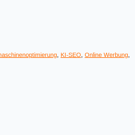
aschinenoptimierung
,
KI-SEO
,
Online Werbung
,