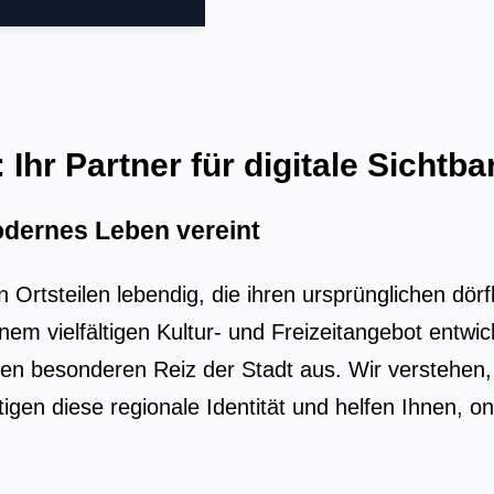
hr Partner für digitale Sichtbar
odernes Leben vereint
 Ortsteilen lebendig, die ihren ursprünglichen dör
em vielfältigen Kultur- und Freizeitangebot entwic
 besonderen Reiz der Stadt aus. Wir verstehen, d
gen diese regionale Identität und helfen Ihnen, on