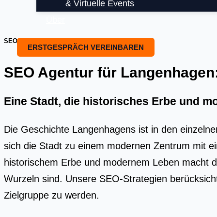
& Virtuelle Events
Über
SEO OPTIMIERUNG UND SEO BEARTUNG
ERSTGESPRÄCH VEREINBAREN
SEO Agentur für Langenhagen: I
Eine Stadt, die historisches Erbe und m
Die Geschichte Langenhagens ist in den einzelnen
sich die Stadt zu einem modernen Zentrum mit ein
historischem Erbe und modernem Leben macht den
Wurzeln sind. Unsere SEO-Strategien berücksichti
Zielgruppe zu werden.