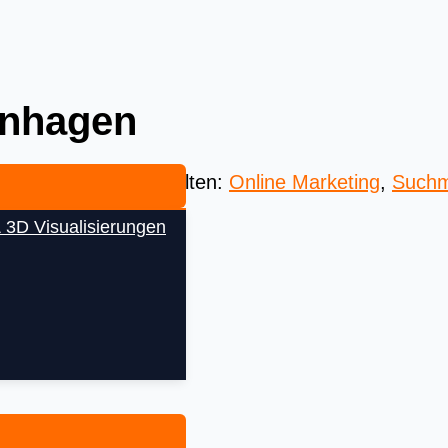
enhagen
 Beste aus aller Welten:
Online Marketing
,
Suchm
 3D Visualisierungen