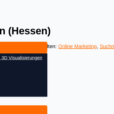
n (Hessen)
 Beste aus aller Welten:
Online Marketing
,
Suchm
 3D Visualisierungen