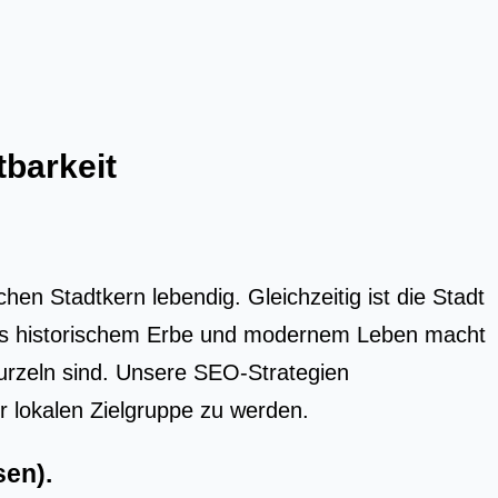
tbarkeit
en Stadtkern lebendig. Gleichzeitig ist die Stadt
g aus historischem Erbe und modernem Leben macht
urzeln sind. Unsere SEO-Strategien
er lokalen Zielgruppe zu werden.
sen)
.