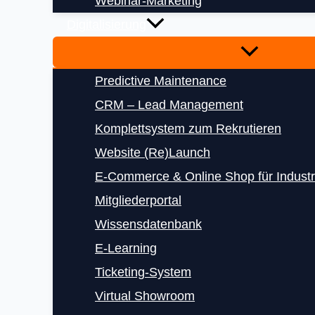
Webinar-Marketing
Digitalisierung
Predictive Maintenance
CRM – Lead Management
Komplettsystem zum Rekrutieren
Website (Re)Launch
E‑Commerce & Online Shop für Indust
Mitgliederportal
Wissensdatenbank
E‑Learning
Ticketing-System
Virtual Showroom