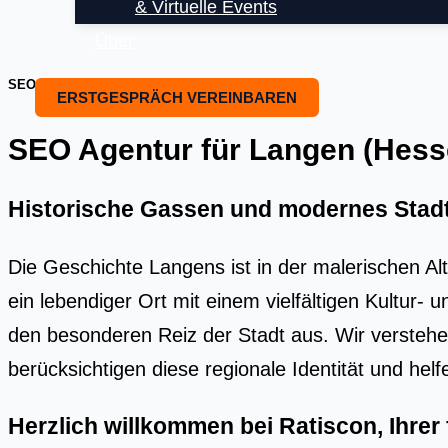
& Virtuelle Events
Über
SEO OPTIMIERUNG UND SEO BEARTUNG
ERSTGESPRÄCH VEREINBAREN
SEO Agentur für Langen (Hessen)
Historische Gassen und modernes Stad
Die Geschichte Langens ist in der malerischen Alt
ein lebendiger Ort mit einem vielfältigen Kultur
den besonderen Reiz der Stadt aus. Wir verstehe
berücksichtigen diese regionale Identität und hel
Herzlich willkommen bei Ratiscon, Ihre