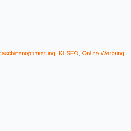
aschinenoptimierung
,
KI-SEO
,
Online Werbung
,