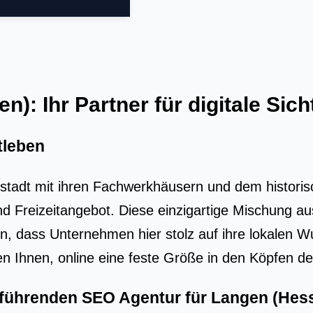
: Ihr Partner für digitale Sich
tleben
stadt mit ihren Fachwerkhäusern und dem historisch
- und Freizeitangebot. Diese einzigartige Mischun
n, dass Unternehmen hier stolz auf ihre lokalen W
fen Ihnen, online eine feste Größe in den Köpfen d
r führenden
SEO Agentur für Langen (Hes