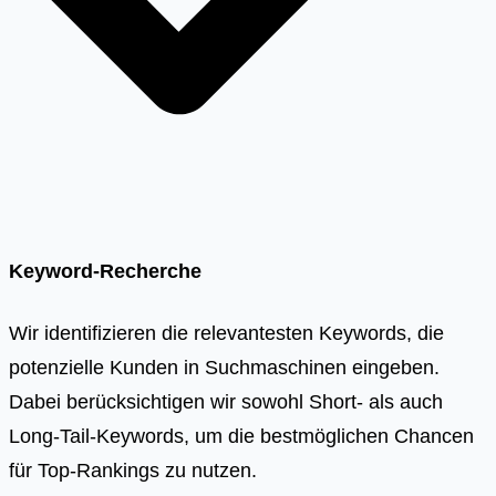
Keyword-Recherche
Wir identifizieren die relevantesten Keywords, die
potenzielle Kunden in Suchmaschinen eingeben.
Dabei berücksichtigen wir sowohl Short- als auch
Long-Tail-Keywords, um die bestmöglichen Chancen
für Top-Rankings zu nutzen.