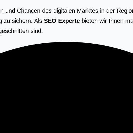
en und Chancen des digitalen Marktes in der Regio
g zu sichern. Als
SEO Experte
bieten wir Ihnen ma
eschnitten sind.