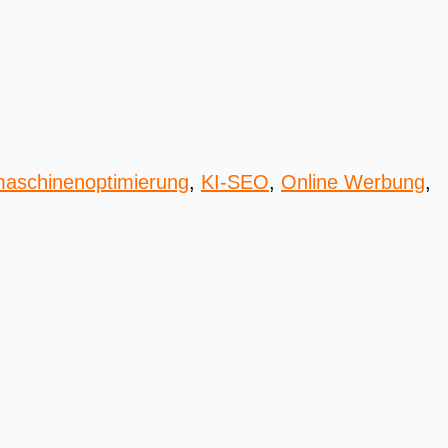
aschinenoptimierung
,
KI-SEO
,
Online Werbung
,