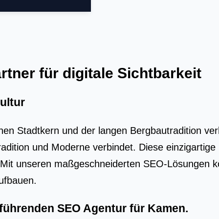
tner für digitale Sichtbarkeit
ultur
en Stadtkern und der langen Bergbautradition verb
Tradition und Moderne verbindet. Diese einzigart
it unseren maßgeschneiderten SEO-Lösungen könn
aufbauen.
r führenden
SEO Agentur für Kamen
.