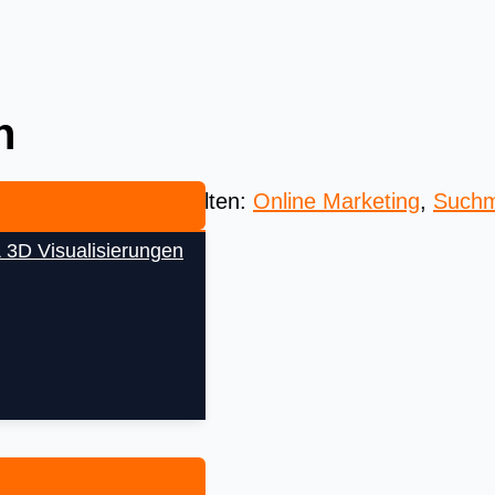
n
 Beste aus aller Welten:
Online Marketing
,
Suchm
 3D Visualisierungen