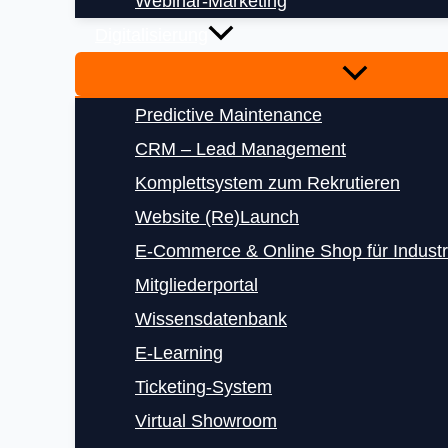
Webinar-Marketing
Digitalisierung
Predictive Maintenance
CRM – Lead Management
Komplettsystem zum Rekrutieren
Website (Re)Launch
E‑Commerce & Online Shop für Indust
Mitgliederportal
Wissensdatenbank
E‑Learning
Ticketing-System
Virtual Showroom