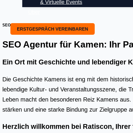
& Virtuelle Events
Über
SEO OPTIMIERUNG UND SEO BEARTUNG
ERSTGESPRÄCH VEREINBAREN
SEO Agentur für Kamen: Ihr Par
Ein Ort mit Geschichte und lebendiger K
Die Geschichte Kamens ist eng mit dem historisch
lebendige Kultur- und Veranstaltungsszene, die 
Leben macht den besonderen Reiz Kamens aus. M
stärken und eine starke Bindung zur Zielgruppe 
Herzlich willkommen bei Ratiscon, Ihre