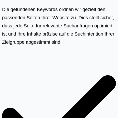
Die gefundenen Keywords ordnen wir gezielt den
passenden Seiten Ihrer Website zu. Dies stellt sicher,
dass jede Seite für relevante Suchanfragen optimiert
ist und Ihre Inhalte präzise auf die Suchintention Ihrer
Zielgruppe abgestimmt sind.