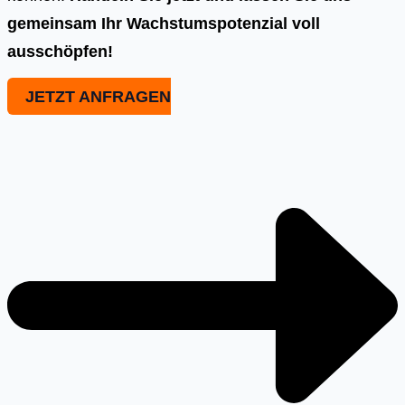
gemeinsam Ihr Wachstumspotenzial voll
ausschöpfen!
JETZT ANFRAGEN